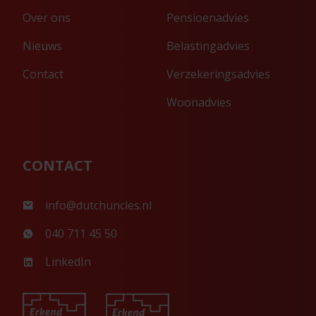
Over ons
Pensioenadvies
Nieuws
Belastingadvies
Contact
Verzekeringsadvies
Woonadvies
CONTACT
info@dutchuncles.nl
040 711 45 50
LinkedIn