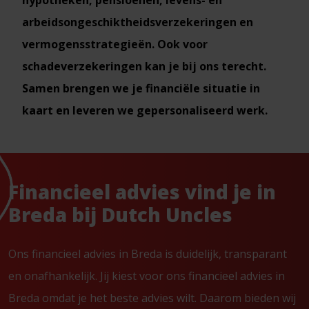
hypotheken, pensioenen, levens- en
arbeidsongeschiktheidsverzekeringen en
vermogensstrategieën. Ook voor
schadeverzekeringen kan je bij ons terecht.
Samen brengen we je financiële situatie in
kaart en leveren we gepersonaliseerd werk.
Financieel advies vind je in
Breda bij Dutch Uncles
Ons financieel advies in Breda is duidelijk, transparant
en onafhankelijk. Jij kiest voor ons financieel advies in
Breda omdat je het beste advies wilt. Daarom bieden wij