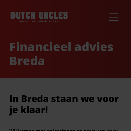
Financieel advies
Breda
In Breda staan we voor
je klaar!