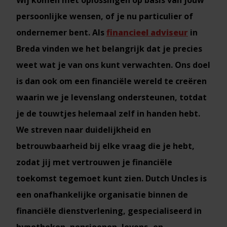
Wij komen met oplossingen op basis van jouw
persoonlijke wensen, of je nu particulier of
ondernemer bent. Als
financieel adviseur
in
Breda vinden we het belangrijk dat je precies
weet wat je van ons kunt verwachten. Ons doel
is dan ook om een financiële wereld te creëren
waarin we je levenslang ondersteunen, totdat
je de touwtjes helemaal zelf in handen hebt.
We streven naar duidelijkheid en
betrouwbaarheid bij elke vraag die je hebt,
zodat jij met vertrouwen je financiële
toekomst tegemoet kunt zien. Dutch Uncles is
een onafhankelijke organisatie binnen de
financiële dienstverlening, gespecialiseerd in