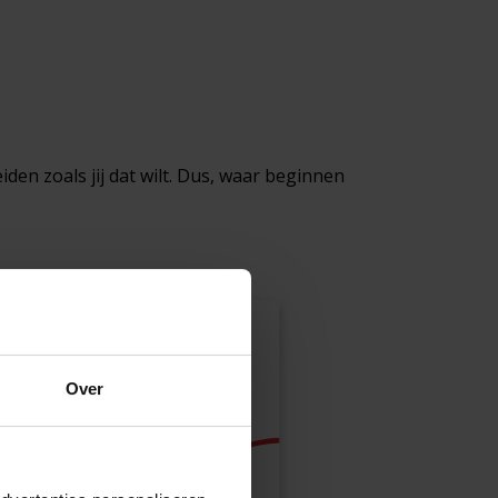
eiden zoals jij dat wilt. Dus, waar beginnen
Over