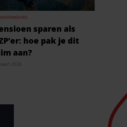
NSIOENADVIES
ensioen sparen als
ZP’er: hoe pak je dit
lim aan?
maart 2026