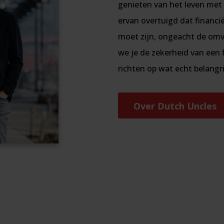
genieten van het leven met f
ervan overtuigd dat financi
moet zijn, ongeacht de omv
we je de zekerheid van een f
richten op wat echt belangrij
Over Dutch Uncles