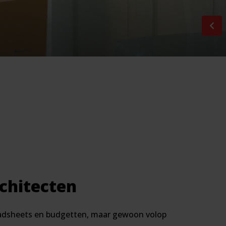
rchitecten
dsheets en budgetten, maar gewoon volop