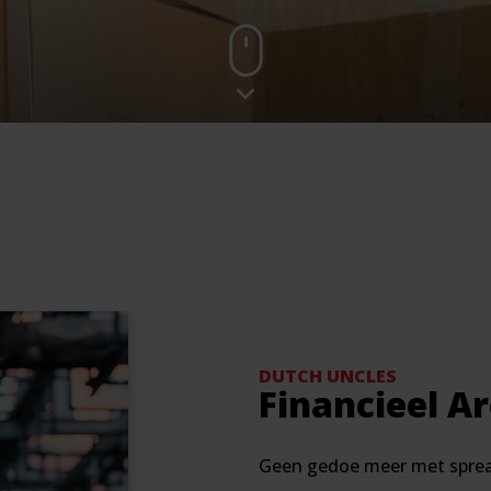
DUTCH UNCLES
Financieel A
Geen gedoe meer met sprea