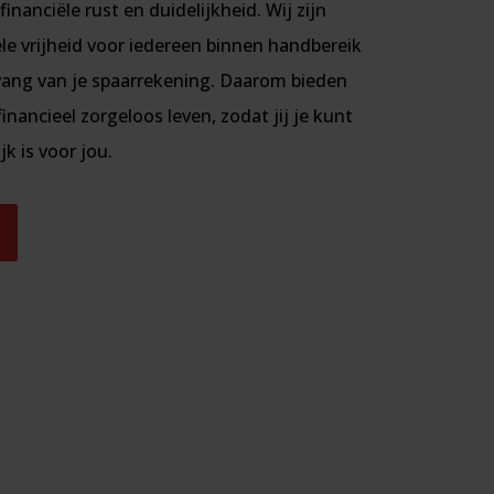
inanciële rust en duidelijkheid. Wij zijn
ële vrijheid voor iedereen binnen handbereik
ang van je spaarrekening. Daarom bieden
inancieel zorgeloos leven, zodat jij je kunt
k is voor jou.