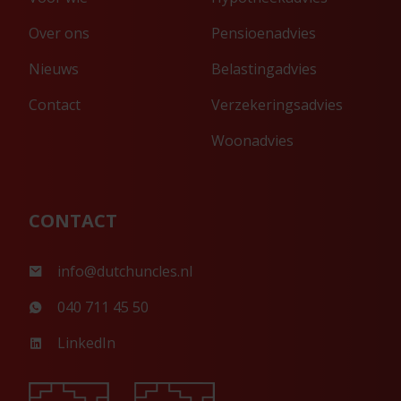
Over ons
Pensioenadvies
Nieuws
Belastingadvies
Contact
Verzekeringsadvies
Woonadvies
CONTACT
info@dutchuncles.nl
040 711 45 50
LinkedIn