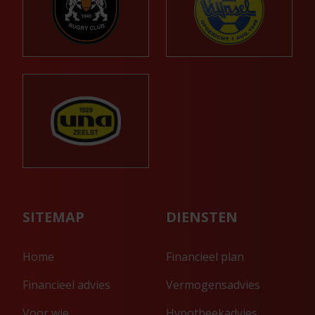
SITEMAP
DIENSTEN
Home
Financieel plan
Financieel advies
Vermogensadvies
Voor wie
Hypotheekadvies