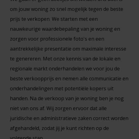
om jouw woning zo snel mogelijk tegen de beste
prijs te verkopen. We starten met een
nauwkeurige waardebepaling van je woning en
zorgen voor professionele foto's en een
aantrekkelijke presentatie om maximale interesse
te genereren. Met onze kennis van de lokale en
regionale markt onderhandelen we voor jou de
beste verkoopprijs en nemen alle communicatie en
onderhandelingen met potentiële kopers uit
handen. Na de verkoop van je woning ben je nog
niet van ons af. Wij zorgen ervoor dat alle
juridische en administratieve zaken correct worden
afgehandeld, zodat jij je kunt richten op de
volgende stap.