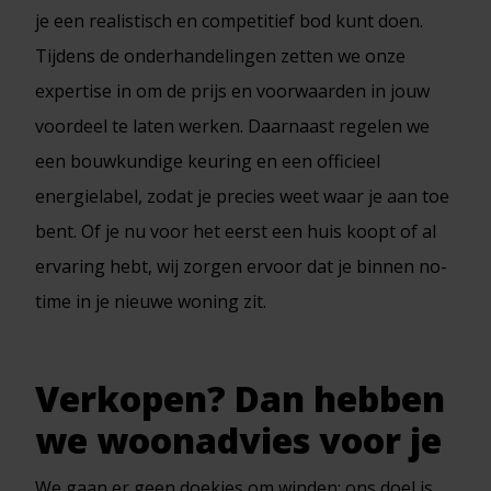
je een realistisch en competitief bod kunt doen.
Tijdens de onderhandelingen zetten we onze
expertise in om de prijs en voorwaarden in jouw
voordeel te laten werken. Daarnaast regelen we
een bouwkundige keuring en een officieel
energielabel, zodat je precies weet waar je aan toe
bent. Of je nu voor het eerst een huis koopt of al
ervaring hebt, wij zorgen ervoor dat je binnen no-
time in je nieuwe woning zit.
Verkopen? Dan hebben
we woonadvies voor je
We gaan er geen doekjes om winden: ons doel is