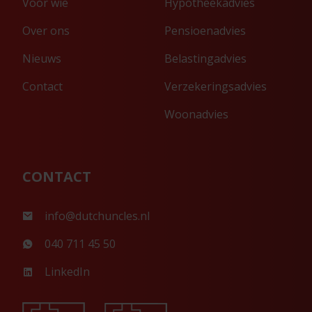
Voor wie
Hypotheekadvies
Over ons
Pensioenadvies
Nieuws
Belastingadvies
Contact
Verzekeringsadvies
Woonadvies
CONTACT
info@dutchuncles.nl
040 711 45 50
LinkedIn