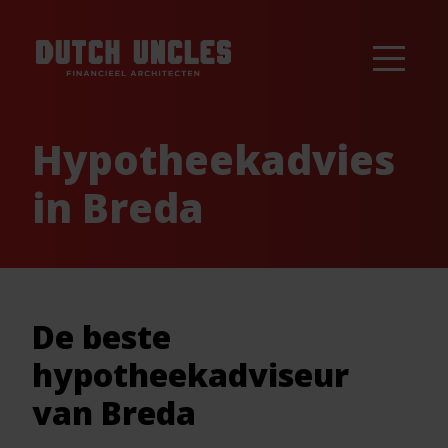
Hypotheekadvies
in Breda
De beste
hypotheekadviseur
van Breda