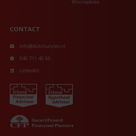
Woonadvies
CONTACT
info@dutchuncles.nl
040 711 45 50
LinkedIn