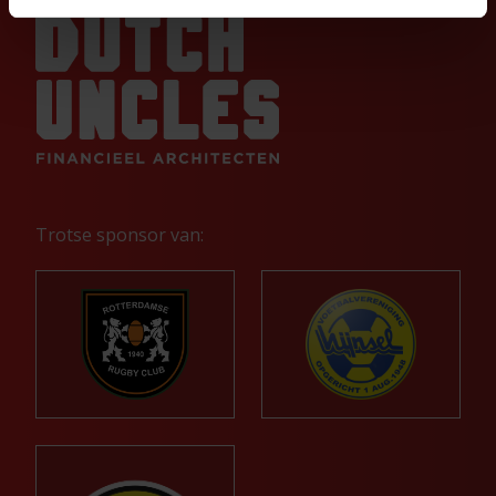
Trotse sponsor van: